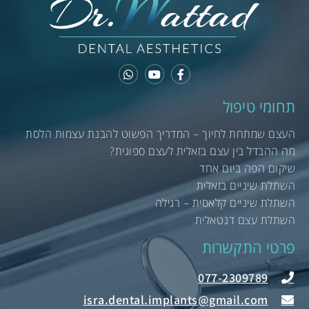
תחומי טיפול
העצם שמתחת לחיוך – המדריך הפשוט להבנת עצמות הלסת
מה ההבדל בין עצם בזאלית לעצם ספוגית?
שיקום הפה ביום אחד
השתלת שיניים בזאלית
השתלת שיניים קלאסית – רגילה
השתלת עצם דנטאלית
פרטי התקשרות
077-2309789