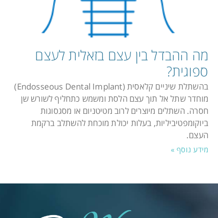
מה ההבדל בין עצם בזאלית לעצם
ספוגית?
בהשתלת שיניים קלאסית (Endosseous Dental Implant)
מוחדר שתל אל תוך עצם הלסת ומשמש כתחליף לשורש שן
חסרה. השתלים מיוצרים לרוב מטיטניום או מסגסוגות
ביוקומפטיביליות, בעלות יכולת מוכחת להשתלב ברקמת
העצם.
מידע נוסף »