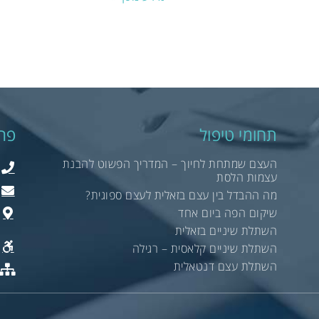
תחומי טיפול
פר
העצם שמתחת לחיוך – המדריך הפשוט להבנת
עצמות הלסת
מה ההבדל בין עצם בזאלית לעצם ספוגית?
שיקום הפה ביום אחד
השתלת שיניים בזאלית
השתלת שיניים קלאסית – רגילה
השתלת עצם דנטאלית