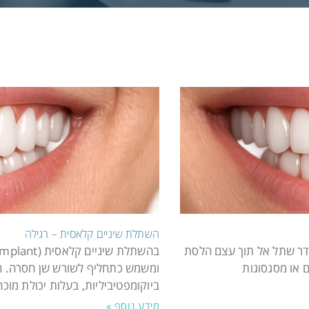
השתלת שיניים קלאסית – רגילה
ם קלאסית (Endosseous Dental Implant) מוחדר שתל אל תוך עצם הלסת
 או מסגסוגות
ומשמש כתחליף לשורש שן חסרה. הש
ביוקומפטיביליות, בעלות יכולת מ
מידע נוסף »