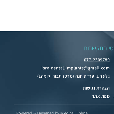
טי התקשרות
077-2309789
גלעד 1, פרדס חנה (מרכז תבורי קומה1)
הצהרת נגישות
מפת אתר
Powered & Designed by Medical Online