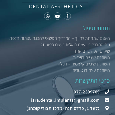
תחומי טיפול
העצם שמתחת לחיוך – המדריך הפשוט להבנת עצמות הלסת
מה ההבדל בין עצם בזאלית לעצם ספוגית?
שיקום הפה ביום אחד
השתלת שיניים בזאלית
השתלת שיניים קלאסית – רגילה
השתלת עצם דנטאלית
פרטי התקשרות
077-2309789
גלעד 1, פרדס חנה (מרכז תבורי קומה1)