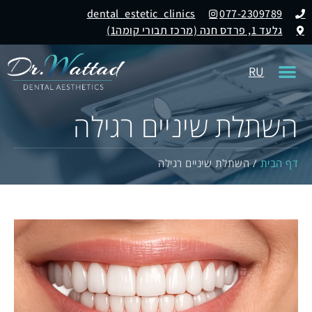
dental_estetic_clinics
077-2309789
גלעד 1, פרדס חנה (מרכז תבורי קומה1)
RU
השתלת שיניים רגילה
דף הבית
/
השתלת שיניים רגילה