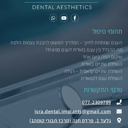
תחומי טיפול
העצם שמתחת לחיוך – המדריך הפשוט להבנת עצמות הלסת
מה ההבדל בין עצם בזאלית לעצם ספוגית?
שיקום הפה ביום אחד
השתלת שיניים בזאלית
השתלת שיניים קלאסית – רגילה
השתלת עצם דנטאלית
פרטי התקשרות
077-2309789
גלעד 1, פרדס חנה (מרכז תבורי קומה1)