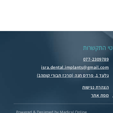
טי התקשרות
077-2309789
גלעד 1, פרדס חנה (מרכז תבורי קומה1)
הצהרת נגישות
מפת אתר
Powered & Designed by Medical Online