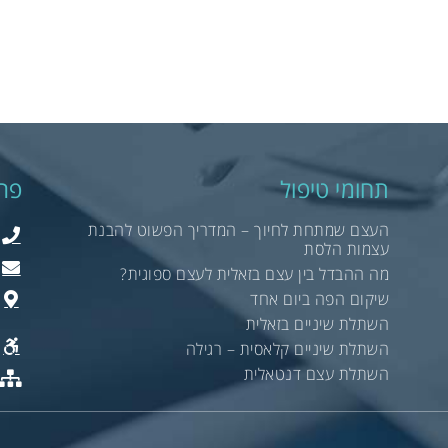
תחומי טיפול
פר
העצם שמתחת לחיוך – המדריך הפשוט להבנת
עצמות הלסת
מה ההבדל בין עצם בזאלית לעצם ספוגית?
שיקום הפה ביום אחד
השתלת שיניים בזאלית
השתלת שיניים קלאסית – רגילה
השתלת עצם דנטאלית