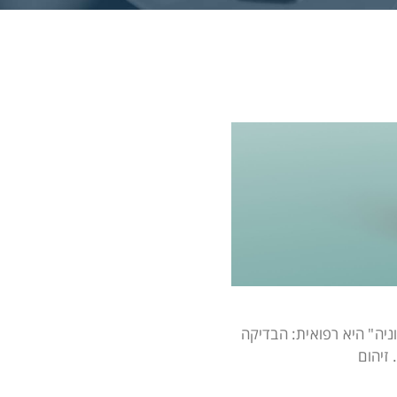
ניה" היא רפואית: הבדיקה
זיהום