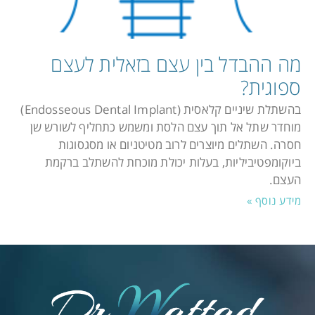
מה ההבדל בין עצם בזאלית לעצם
ספוגית?
בהשתלת שיניים קלאסית (Endosseous Dental Implant)
מוחדר שתל אל תוך עצם הלסת ומשמש כתחליף לשורש שן
חסרה. השתלים מיוצרים לרוב מטיטניום או מסגסוגות
ביוקומפטיביליות, בעלות יכולת מוכחת להשתלב ברקמת
העצם.
מידע נוסף »