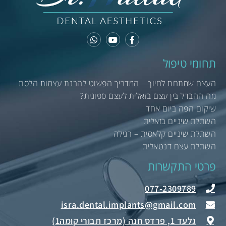
תחומי טיפול
העצם שמתחת לחיוך – המדריך הפשוט להבנת עצמות הלסת
מה ההבדל בין עצם בזאלית לעצם ספוגית?
שיקום הפה ביום אחד
השתלת שיניים בזאלית
השתלת שיניים קלאסית – רגילה
השתלת עצם דנטאלית
פרטי התקשרות
077-2309789
גלעד 1, פרדס חנה (מרכז תבורי קומה1)