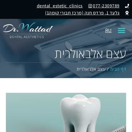
dental_estetic_clinics
077-2309789
גלעד 1, פרדס חנה (מרכז תבורי קומה1)
RU
עצם אלבאולרית
דף הבית
/
עצם אלבאולרית